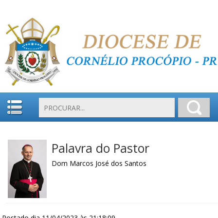
Palavra do Pastor
Dom Marcos José dos Santos
Postado dia 11/04/2023 às 21:18:09