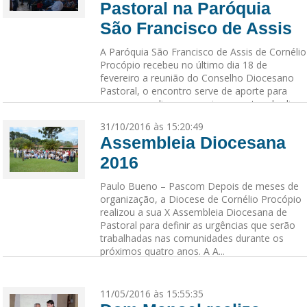
Pastoral na Paróquia
São Francisco de Assis
A Paróquia São Francisco de Assis de Cornélio
Procópio recebeu no último dia 18 de
fevereiro a reunião do Conselho Diocesano
Pastoral, o encontro serve de aporte para
preparar, avaliar, e organizar eventos do dia a
dia da Diocese.
31/10/2016 às 15:20:49
Assembleia Diocesana
2016
Paulo Bueno – Pascom Depois de meses de
organização, a Diocese de Cornélio Procópio
realizou a sua X Assembleia Diocesana de
Pastoral para definir as urgências que serão
trabalhadas nas comunidades durante os
próximos quatro anos. A A...
11/05/2016 às 15:55:35