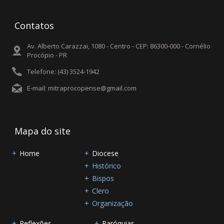
Contatos
Av. Alberto Carazzai, 1080 - Centro - CEP: 86300-000 - Cornélio
Procópio - PR
Telefone: (43) 3524-1942
E-mail: mitraprocopense@gmail.com
Mapa do site
Home
Diocese
Histórico
Bispos
Clero
Organização
Reflexões
Paróquias