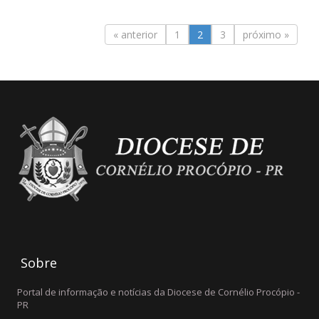
Município.O encontro, conduzido pelo
pároco,...
« anterior
1
2
3
próximo »
Sobre
Portal de informação e notícias da Diocese de Cornélio Procópio -
PR