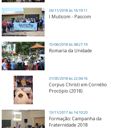
26/11/2018 às 16:19:11
I Muticom - Pascom
15/06/2018 às 08:27:19
Romaria da Unidade
31/05/2018 às 22:04:16
Corpus Christi em Cornélio
Procópio (2018)
13/11/2017 às 14:10:20
Formação: Campanha da
Fraternidade 2018