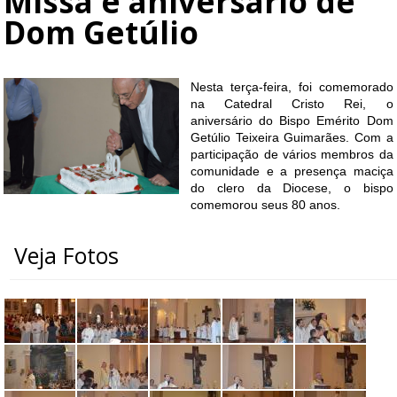
Missa e aniversário de
Dom Getúlio
Nesta terça-feira, foi comemorado
na Catedral Cristo Rei, o
aniversário do Bispo Emérito Dom
Getúlio Teixeira Guimarães. Com a
participação de vários membros da
comunidade e a presença maciça
do clero da Diocese, o bispo
comemorou seus 80 anos.
Veja Fotos