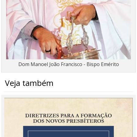
Dom Manoel João Francisco - Bispo Emérito
Veja também