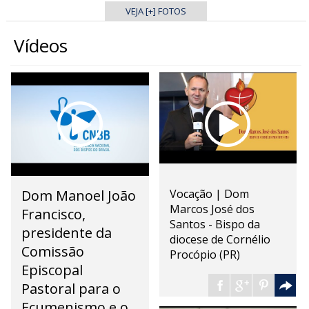
VEJA [+] FOTOS
Vídeos
Dom Manoel João
Vocação | Dom
Marcos José dos
Francisco,
Santos - Bispo da
presidente da
diocese de Cornélio
Comissão
Procópio (PR)
Episcopal
Pastoral para o
Ecumenismo e o