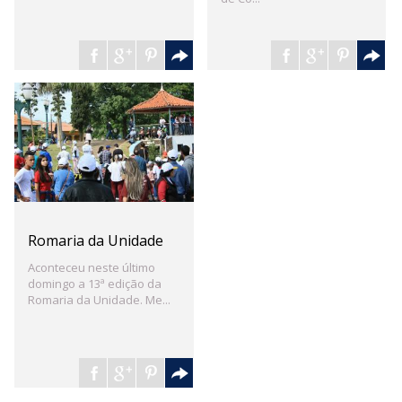
Romaria da Unidade
Aconteceu neste último
domingo a 13ª edição da
Romaria da Unidade. Me...